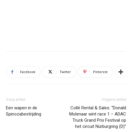
Facebook
Twitter
Pinterest
Vorig artikel
Volgend artikel
Een wapen in de
Collé Rental & Sales: “Donald
Spinozabestrijding
Molenaar wint race 1 – ADAC
Truck Grand Prix Festival op
het circuit Nürburgring (D)”