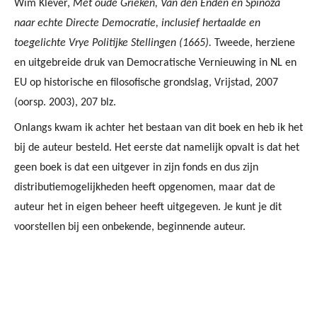
Wim Klever,
Met oude Grieken, Van den Enden en Spinoza
naar echte Directe Democratie, inclusief hertaalde en
toegelichte Vrye Politijke Stellingen (1665).
Tweede, herziene
en uitgebreide druk van Democratische Vernieuwing in NL en
EU op historische en filosofische grondslag, Vrijstad, 2007
(oorsp. 2003), 207 blz.
Onlangs kwam ik achter het bestaan van dit boek en heb ik het
bij de auteur besteld. Het eerste dat namelijk opvalt is dat het
geen boek is dat een uitgever in zijn fonds en dus zijn
distributiemogelijkheden heeft opgenomen, maar dat de
auteur het in eigen beheer heeft uitgegeven. Je kunt je dit
voorstellen bij een onbekende, beginnende auteur.