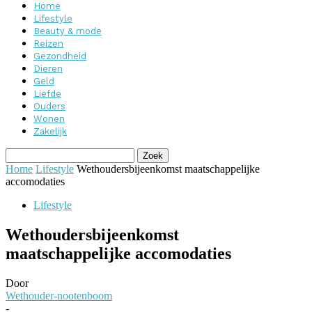
Home
Lifestyle
Beauty & mode
Reizen
Gezondheid
Dieren
Geld
Liefde
Ouders
Wonen
Zakelijk
Home
Lifestyle
Wethoudersbijeenkomst maatschappelijke
accomodaties
Lifestyle
Wethoudersbijeenkomst
maatschappelijke accomodaties
Door
Wethouder-nootenboom
-