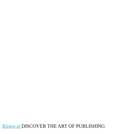
Blogse.nl
DISCOVER THE ART OF PUBLISHING