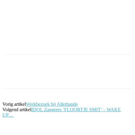
Facebook
Twitter
Pinterest
WhatsApp
Vorig artikel
Werkbezoek bij Allerhande
Volgend artikel
IDOL Zangeres ‘FLOORTJE SMIT’ – WAKE
UP…