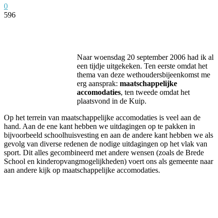
0
596
Facebook
Twitter
Pinterest
WhatsApp
Naar woensdag 20 september 2006 had ik al
een tijdje uitgekeken. Ten eerste omdat het
thema van deze wethoudersbijeenkomst me
erg aansprak:
maatschappelijke
accomodaties
, ten tweede omdat het
plaatsvond in de Kuip.
Op het terrein van maatschappelijke accomodaties is veel aan de
hand. Aan de ene kant hebben we uitdagingen op te pakken in
bijvoorbeeld schoolhuisvesting en aan de andere kant hebben we als
gevolg van diverse redenen de nodige uitdagingen op het vlak van
sport. Dit alles gecombineerd met andere wensen (zoals de Brede
School en kinderopvangmogelijkheden) voert ons als gemeente naar
aan andere kijk op maatschappelijke accomodaties.