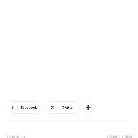
Facebook
Twitter
Vorig artikel
Volgend artikel