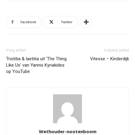
Facebook
Twitter
Vorig artikel
Volgend artikel
Tristitia & laetitia uit ‘The Thing
Vitesse – Kinderdijk
Like Us’ van Yannis Kyriakides
op YouTube
Wethouder-nootenboom