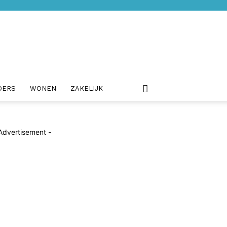
DERS
WONEN
ZAKELIJK
Advertisement -