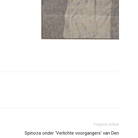
erest
WhatsApp
Volgend artikel
Spinoza onder ‘Verlichte voorgangers’ van Den