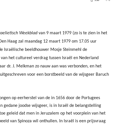
erest
WhatsApp
raelietisch Weekblad
van 9 maart 1979 (zo is te zien in het
n Den Haag zal maandag 12 maart 1979 om 17.05 uur
de Israëlische beeldhouwer Mosje Steinmehl de
 van het cultureel verdrag tussen Israël en Nederland
waar dr. J. Melkman zo nauw aan was verbonden, en het
 uitgeschreven voor een borstbeeld van de wijsgeer Baruch
ongen op eerherstel van de in 1656 door de Portugees
gedane joodse wijsgeer, is in Israël de belangstelling
oe geleid dat men in Jeruzalem op het voorplein van het
ld van Spinoza wil onthullen. In Israël is een prijsvraag