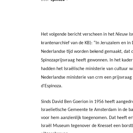
Facebook
Twitter
Pint
Het volgende bericht verscheen in het
Nieuw Is
krantenarchief van de KB):
“In Jeruzalem en i
Nederlandse tijd worden bekend gemaakt, dat 
Spinozaprijsvraag heeft gewonnen. In het kader
hadden het Israëlische ministerie van cultuur 
Nederlandse ministerie van crm een prijsvraag
d'Espinoza.
Sinds David Ben Goerion in 1956 heeft aangedr
Israelietische Gemeente te Amsterdam in de ban 
voor hem aanzienlijk toegenomen. Dat heeft ert
Israël Museum tegenover de Knesset een borstbee