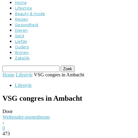
Home
Lifestyle
Beauty & mode
Reizen
Gezondheid
Dieren
Geld
Liefde
Ouders
Wonen
Zakelijk
Home
Lifestyle
VSG congres in Ambacht
Lifestyle
VSG congres in Ambacht
Door
Wethouder-nootenboom
-
0
473