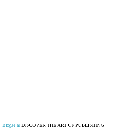
Blogse.nl
DISCOVER THE ART OF PUBLISHING