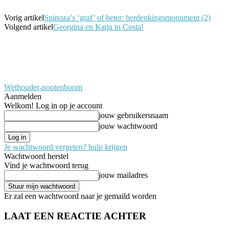
Vorig artikel
Spinoza’s ‘graf’ of beter: herdenkingsmonument (2)
Volgend artikel
Georgina en Katja in Costa!
Wethouder-nootenboom
Aanmelden
Welkom! Log in op je account
jouw gebruikersnaam
jouw wachtwoord
Je wachtwoord vergeten? hulp krijgen
Wachtwoord herstel
Vind je wachtwoord terug
jouw mailadres
Er zal een wachtwoord naar je gemaild worden
LAAT EEN REACTIE ACHTER