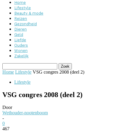
Home
Lifestyle
Beauty & mode
Reizen
Gezondheid
Dieren
Geld
Liefde
Ouders
Wonen
Zakelijk
Home
Lifestyle
VSG congres 2008 (deel 2)
Lifestyle
VSG congres 2008 (deel 2)
Door
Wethouder-nootenboom
-
0
467