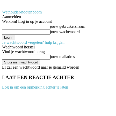
Wethouder-nootenboom
Aanmelden
Welkom! Log in op je account
jouw gebruikersnaam
jouw wachtwoord
Je wachtwoord vergeten? hulp krijgen
Wachtwoord herstel
Vind je wachtwoord terug
jouw mailadres
Er zal een wachtwoord naar je gemaild worden
LAAT EEN REACTIE ACHTER
Log in om een opmerking achter te laten