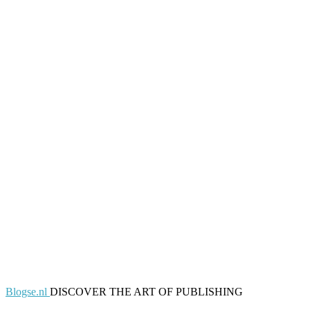
Blogse.nl
DISCOVER THE ART OF PUBLISHING