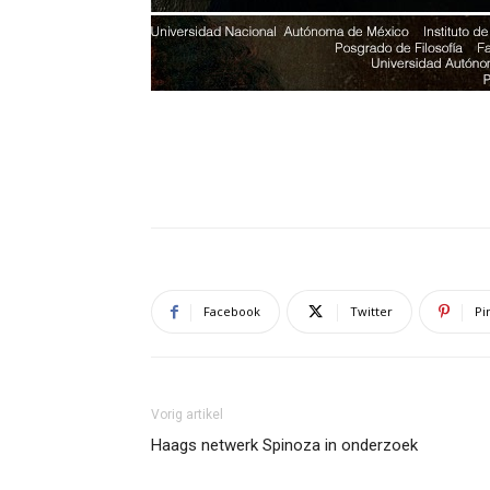
Facebook
Twitter
Pi
Vorig artikel
Haags netwerk Spinoza in onderzoek