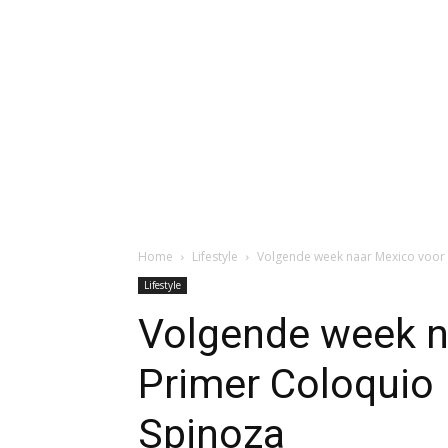
Home
Lifestyle
Volgende week naar Mexico voor 
Lifestyle
Volgende week n
Primer Coloquio 
Spinoza