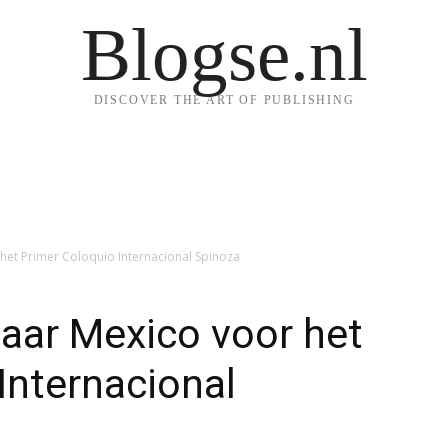
Blogse.nl
DISCOVER THE ART OF PUBLISHING
het Primer Coloquio Internacional Spinoza
aar Mexico voor het
Internacional