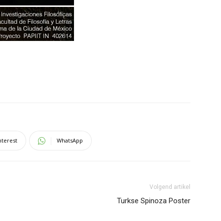
nterest
WhatsApp
Volgend artikel
Turkse Spinoza Poster