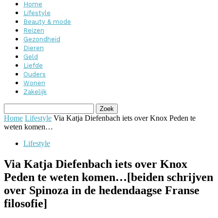
Home
Lifestyle
Beauty & mode
Reizen
Gezondheid
Dieren
Geld
Liefde
Ouders
Wonen
Zakelijk
Home
Lifestyle
Via Katja Diefenbach iets over Knox Peden te
weten komen…
Lifestyle
Via Katja Diefenbach iets over Knox
Peden te weten komen…[beiden schrijven
over Spinoza in de hedendaagse Franse
filosofie]