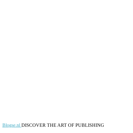
Blogse.nl
DISCOVER THE ART OF PUBLISHING