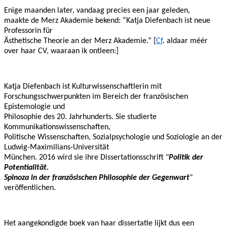
Enige maanden later, vandaag precies een jaar geleden,
maakte de Merz Akademie bekend: “Katja Diefenbach ist neue
Professorin für
Ästhetische Theorie an der Merz Akademie.” [
Cf
. aldaar méér
over haar CV, waaraan ik ontleen:]
Katja Diefenbach ist Kulturwissenschaftlerin mit
Forschungsschwerpunkten im Bereich der französischen
Epistemologie und
Philosophie des 20. Jahrhunderts. Sie studierte
Kommunikationswissenschaften,
Politische Wissenschaften, Sozialpsychologie und Soziologie an der
Ludwig-Maximilians-Universität
München. 2016 wird sie ihre Dissertationsschrift "
Politik der
Potentialität.
Spinoza in der französischen Philosophie der Gegenwart
"
veröffentlichen.
Het aangekondigde boek van haar dissertatie lijkt dus een