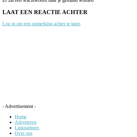
Er zal een wachtwoord naar je gemaild worden
LAAT EEN REACTIE ACHTER
Log in om een opmerking achter te laten
- Advertisement -
Home
Adverteren
Linkpartners
Over ons