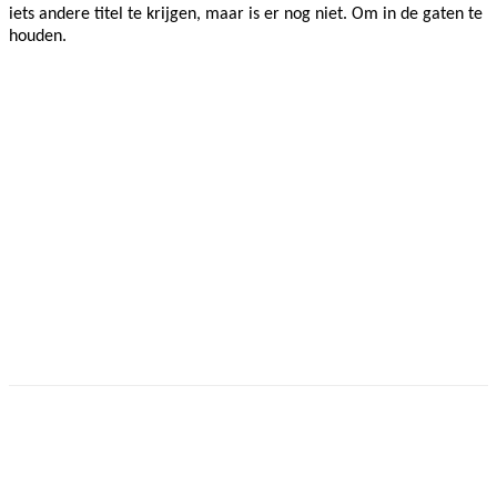
iets andere titel te krijgen, maar is er nog niet. Om in de gaten te
houden.
Facebook
Twitter
Pinterest
WhatsApp