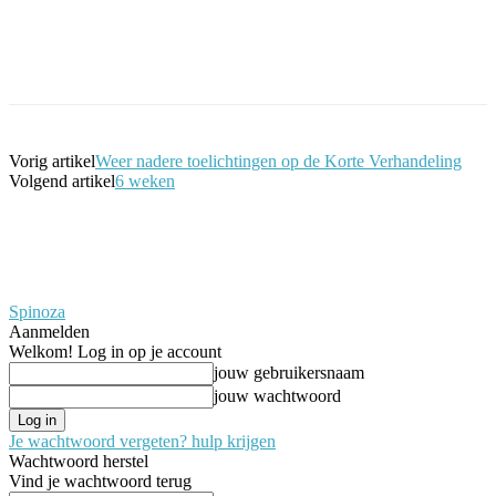
Facebook
Twitter
Pinterest
WhatsApp
Vorig artikel
Weer nadere toelichtingen op de Korte Verhandeling
Volgend artikel
6 weken
Spinoza
Aanmelden
Welkom! Log in op je account
jouw gebruikersnaam
jouw wachtwoord
Je wachtwoord vergeten? hulp krijgen
Wachtwoord herstel
Vind je wachtwoord terug