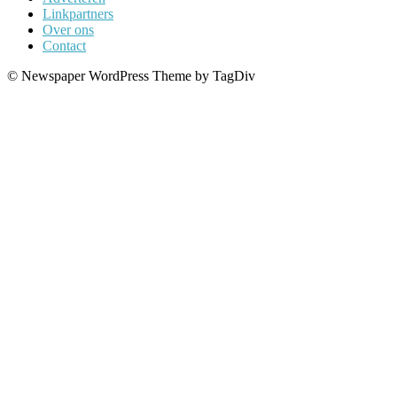
Linkpartners
Over ons
Contact
© Newspaper WordPress Theme by TagDiv