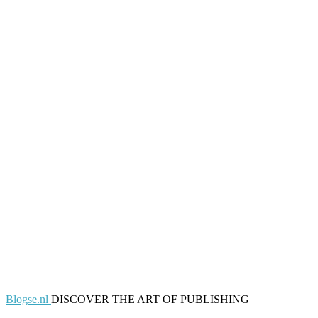
Blogse.nl
DISCOVER THE ART OF PUBLISHING