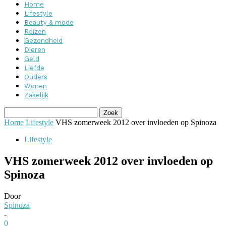
Home
Lifestyle
Beauty & mode
Reizen
Gezondheid
Dieren
Geld
Liefde
Ouders
Wonen
Zakelijk
Home
Lifestyle
VHS zomerweek 2012 over invloeden op Spinoza
Lifestyle
VHS zomerweek 2012 over invloeden op
Spinoza
Door
Spinoza
-
0