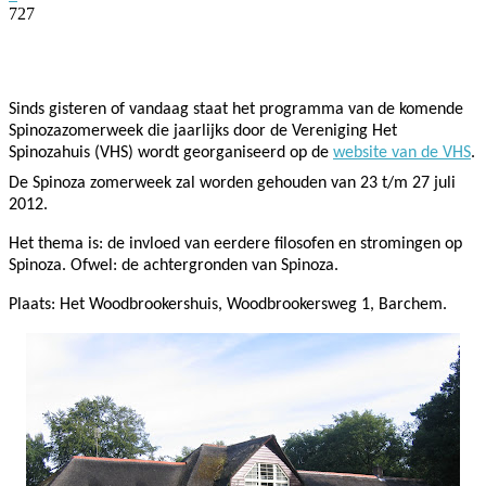
727
Facebook
Twitter
Pinterest
WhatsApp
Sinds gisteren of vandaag staat het programma van d
e komende
Spinozazomerweek die jaarlijks door de Vereniging Het
Spinozahuis (VHS) wordt georganiseerd op de
website van de VHS
.
De Spinoza zomerweek zal worden gehouden van 23 t/m 27 juli
2012.
Het thema is: de invloed van eerdere filosofen en stromingen op
Spinoza. Ofwel: de achtergronden van Spinoza.
Plaats: Het Woodbrookershuis, Woodbrookersweg 1, Barchem.