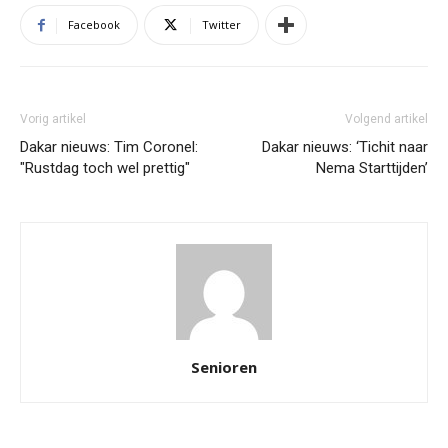
Facebook
Twitter
Vorig artikel
Volgend artikel
Dakar nieuws: Tim Coronel:
Dakar nieuws: ‘Tichit naar
"Rustdag toch wel prettig"
Nema Starttijden’
Senioren