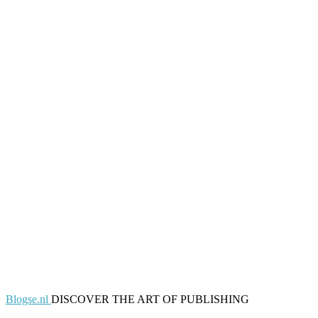
Blogse.nl
DISCOVER THE ART OF PUBLISHING