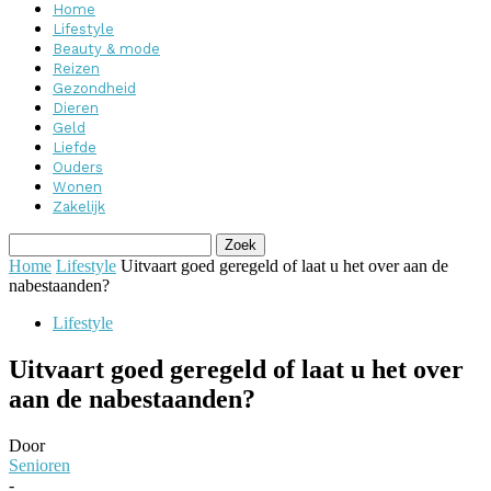
Home
Lifestyle
Beauty & mode
Reizen
Gezondheid
Dieren
Geld
Liefde
Ouders
Wonen
Zakelijk
Home
Lifestyle
Uitvaart goed geregeld of laat u het over aan de
nabestaanden?
Lifestyle
Uitvaart goed geregeld of laat u het over
aan de nabestaanden?
Door
Senioren
-