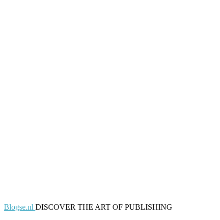
Blogse.nl
DISCOVER THE ART OF PUBLISHING