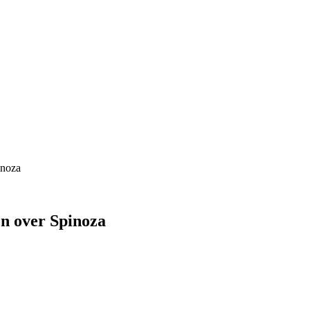
inoza
en over Spinoza