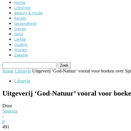
Home
Lifestyle
Beauty & mode
Reizen
Gezondheid
Dieren
Geld
Liefde
Ouders
Wonen
Zakelijk
Home
Lifestyle
Uitgeverij ‘God-Natuur’ vooral voor boeken over Sp
Lifestyle
Uitgeverij ‘God-Natuur’ vooral voor boek
Door
Spinoza
-
0
491