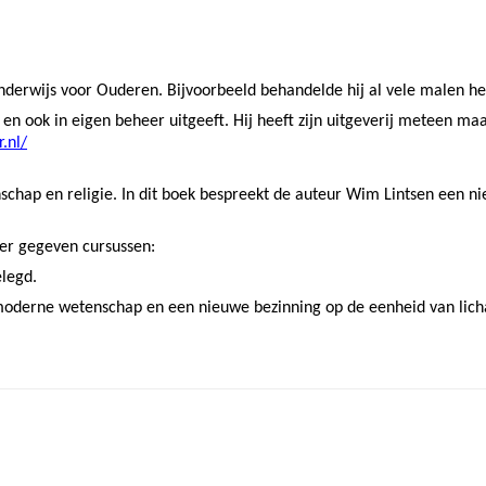
nderwijs voor Ouderen. Bijvoorbeeld behandelde hij al vele malen he
f en ook in eigen beheer uitgeeft. Hij heeft zijn uitgeverij meteen m
.nl/
enschap en religie. In dit boek bespreekt de auteur Wim Lintsen een
der gegeven cursussen:
elegd.
n moderne wetenschap en een nieuwe bezinning op de eenheid van lic