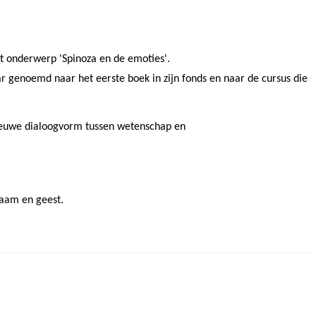
t onderwerp 'Spinoza en de emoties'.
aar genoemd naar het eerste boek in zijn fonds en naar de cursus die
 nieuwe dialoogvorm tussen wetenschap en
haam en geest.