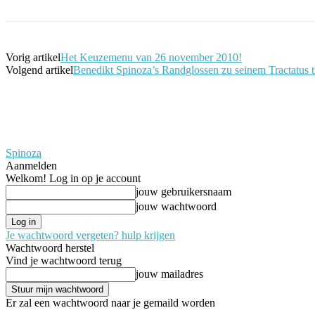
Vorig artikel
Het Keuzemenu van 26 november 2010!
Volgend artikel
Benedikt Spinoza’s Randglossen zu seinem Tractatus t
Spinoza
Aanmelden
Welkom! Log in op je account
jouw gebruikersnaam
jouw wachtwoord
Je wachtwoord vergeten? hulp krijgen
Wachtwoord herstel
Vind je wachtwoord terug
jouw mailadres
Er zal een wachtwoord naar je gemaild worden