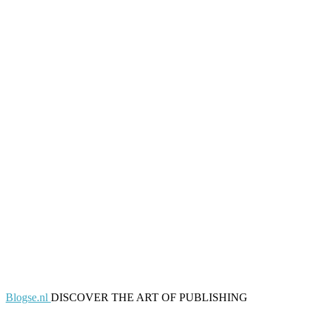
Blogse.nl
DISCOVER THE ART OF PUBLISHING