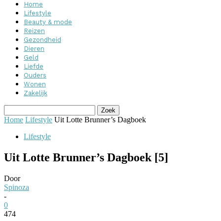
Home
Lifestyle
Beauty & mode
Reizen
Gezondheid
Dieren
Geld
Liefde
Ouders
Wonen
Zakelijk
Home
Lifestyle
Uit Lotte Brunner’s Dagboek
Lifestyle
Uit Lotte Brunner’s Dagboek [5]
Door
Spinoza
-
0
474