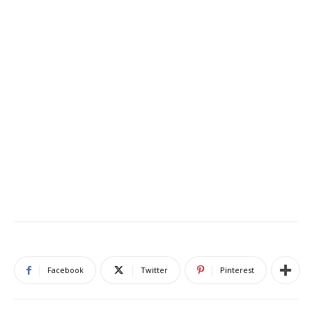
Facebook
Twitter
Pinterest