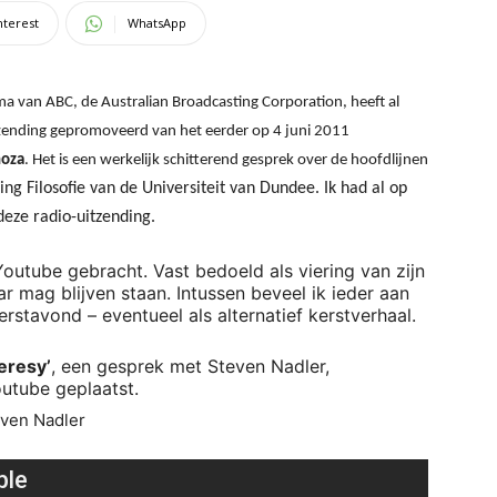
nterest
WhatsApp
ma van ABC, de Australian Broadcasting Corporation, heeft al
ending gepromoveerd van het eerder op 4 juni 2011
noza
. Het is een werkelijk schitterend gesprek over de hoofdlijnen
ing Filosofie van de Universiteit van Dundee. Ik had al op
deze radio-uitzending.
outube gebracht. Vast bedoeld als viering van zijn
 mag blijven staan. Intussen beveel ik ieder aan
rstavond – eventueel als alternatief kerstverhaal.
eresy’
, een gesprek met Steven Nadler,
utube geplaatst.
dler