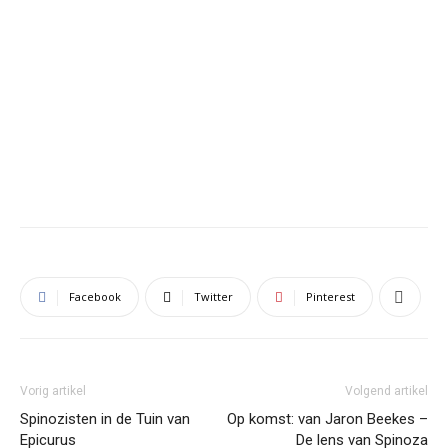
Facebook
Twitter
Pinterest
Vorig artikel
Volgend artikel
Spinozisten in de Tuin van
Op komst: van Jaron Beekes –
Epicurus
De lens van Spinoza