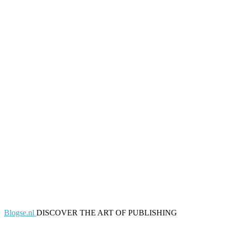
Blogse.nl
DISCOVER THE ART OF PUBLISHING