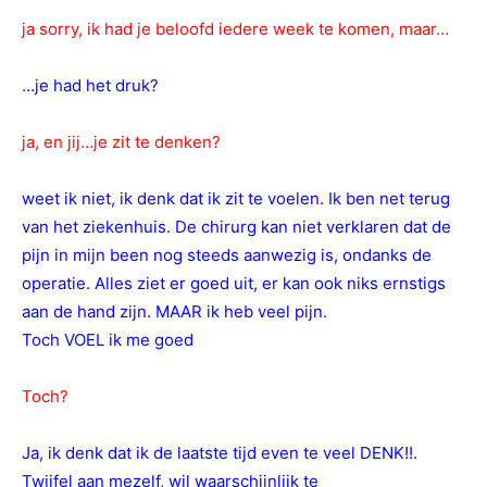
ja sorry, ik had je beloofd iedere week te komen, maar…
…je had het druk?
ja, en jij…je zit te denken?
weet ik niet, ik denk dat ik zit te voelen. Ik ben net terug
van het ziekenhuis. De chirurg kan niet verklaren dat de
pijn in mijn been nog steeds aanwezig is, ondanks de
operatie. Alles ziet er goed uit, er kan ook niks ernstigs
aan de hand zijn. MAAR ik heb veel pijn.
Toch VOEL ik me goed
Toch?
Ja, ik denk dat ik de laatste tijd even te veel DENK!!.
Twijfel aan mezelf, wil waarschijnlijk te