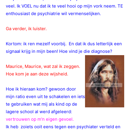
veel. Ik VOEL nu dat ik te veel hooi op mijn vork neem. TE
enthousiast de psychiatrie wil vermenselijken.
Ga verder, ik luister.
Kortom: ik ren mezelf voorbij. En dat ik dus letterlijk een
signaal krijg in mijn been! Hoe vind je die diagnose?
Maurice, Maurice, wat zal ik zeggen.
Hoe kom je aan deze wijsheid.
Hoe ik hieraan kom? gewoon door
mijn ratio even uit te schakelen en iets
te gebruiken wat mij als kind op de
lagere school al werd afgeleerd:
vertrouwen op m'n eigen gevoel
.
Ik heb zoiets ooit eens tegen een psychiater verteld en