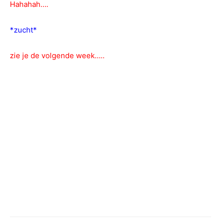
Hahahah….
*zucht*
zie je de volgende week…..