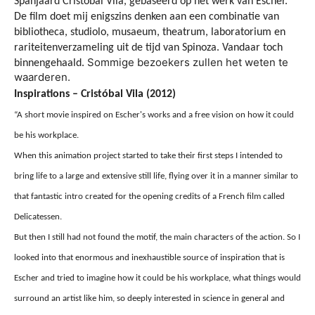
Spanjaard Cristobal Vila, gebaseerd op het werk van Escher.
De film doet mij enigszins denken aan een combinatie van
bibliotheca, studiolo, musaeum, theatrum, laboratorium en
rariteitenverzameling uit de tijd van Spinoza. Vandaar toch
Sommige bezoekers zullen het weten te
binnengehaald.
waarderen.
Inspirations – Cristóbal Vila (2012)
“A short movie inspired on Escher's works and a free vision on how it could
be his workplace.
When this animation project started to take their first steps I intended to
bring life to a large and extensive still life, flying over it in a manner similar to
that fantastic intro created for the opening credits of a French film called
Delicatessen.
But then I still had not found the motif, the main characters of the action. So I
looked into that enormous and inexhaustible source of inspiration that is
Escher and tried to imagine how it could be his workplace, what things would
surround an artist like him, so deeply interested in science in general and