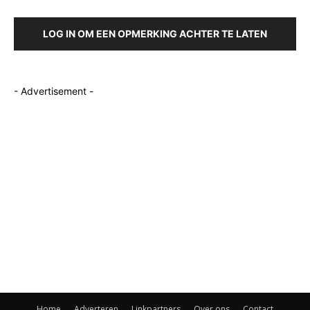
LOG IN OM EEN OPMERKING ACHTER TE LATEN
- Advertisement -
Home
Adverteren
Linkpartners
Over ons
Contact