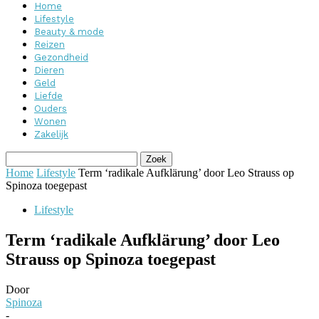
Home
Lifestyle
Beauty & mode
Reizen
Gezondheid
Dieren
Geld
Liefde
Ouders
Wonen
Zakelijk
Home
Lifestyle
Term ‘radikale Aufklärung’ door Leo Strauss op
Spinoza toegepast
Lifestyle
Term ‘radikale Aufklärung’ door Leo
Strauss op Spinoza toegepast
Door
Spinoza
-