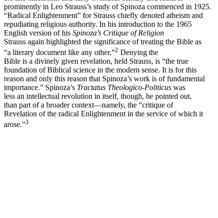
prominently in Leo Strauss’s study of Spinoza commenced in 1925.
“Radical Enlightenment” for Strauss chiefly denoted atheism and
repudiating religious authority. In his introduction to the 1965
English version of his
Spinoza’s Critique of Religion
Strauss again highlighted the significance of treating the Bible as
2
“a literary document like any other.”
Denying the
Bible is a divinely given revelation, held Strauss, is “the true
foundation of Biblical science in the modern sense. It is for this
reason and only this reason that Spinoza’s work is of fundamental
importance.” Spinoza’s
Tractatus Theologico-Politicus
was
less an intellectual revolution in itself, though, he pointed out,
than part of a broader context—namely, the “critique of
Revelation of the radical Enlightenment in the service of which it
3
arose.”