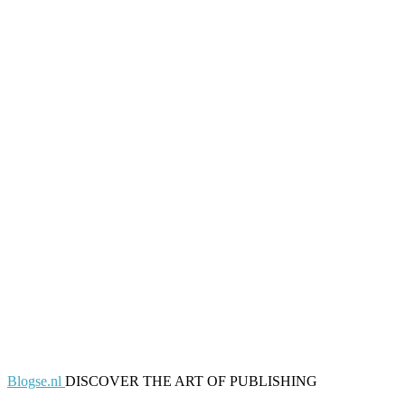
Blogse.nl
DISCOVER THE ART OF PUBLISHING