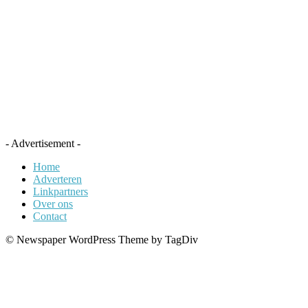
- Advertisement -
Home
Adverteren
Linkpartners
Over ons
Contact
© Newspaper WordPress Theme by TagDiv