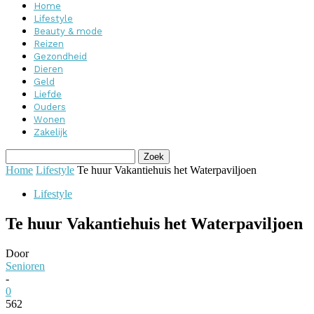
Home
Lifestyle
Beauty & mode
Reizen
Gezondheid
Dieren
Geld
Liefde
Ouders
Wonen
Zakelijk
Home
Lifestyle
Te huur Vakantiehuis het Waterpaviljoen
Lifestyle
Te huur Vakantiehuis het Waterpaviljoen
Door
Senioren
-
0
562