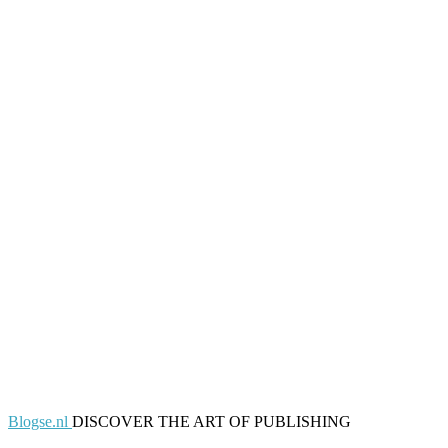
Blogse.nl
DISCOVER THE ART OF PUBLISHING