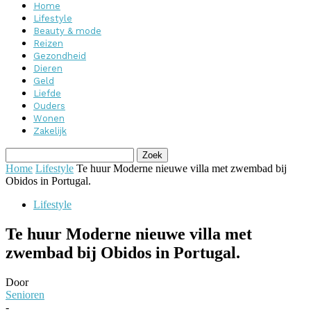
Home
Lifestyle
Beauty & mode
Reizen
Gezondheid
Dieren
Geld
Liefde
Ouders
Wonen
Zakelijk
Home
Lifestyle
Te huur Moderne nieuwe villa met zwembad bij
Obidos in Portugal.
Lifestyle
Te huur Moderne nieuwe villa met
zwembad bij Obidos in Portugal.
Door
Senioren
-