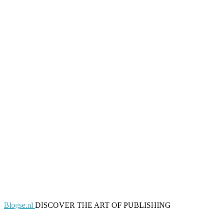
Blogse.nl
DISCOVER THE ART OF PUBLISHING