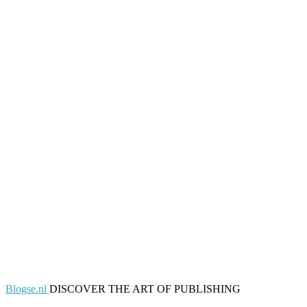
Blogse.nl
DISCOVER THE ART OF PUBLISHING