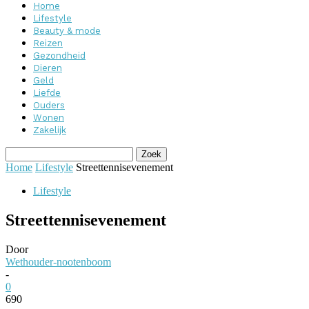
Home
Lifestyle
Beauty & mode
Reizen
Gezondheid
Dieren
Geld
Liefde
Ouders
Wonen
Zakelijk
Home
Lifestyle
Streettennisevenement
Lifestyle
Streettennisevenement
Door
Wethouder-nootenboom
-
0
690