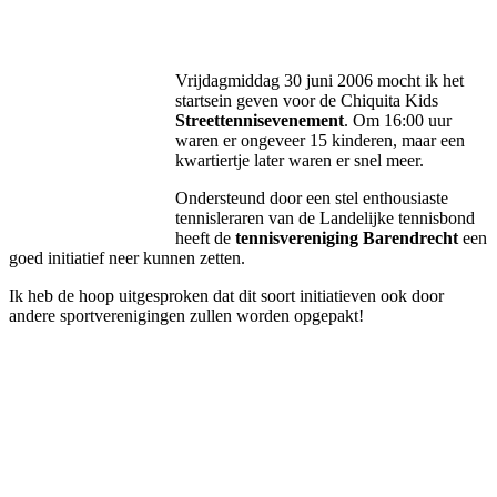
Facebook
Twitter
Pinterest
WhatsApp
Vrijdagmiddag 30 juni 2006 mocht ik het
startsein geven voor de Chiquita Kids
Streettennisevenement
. Om 16:00 uur
waren er ongeveer 15 kinderen, maar een
kwartiertje later waren er snel meer.
Ondersteund door een stel enthousiaste
tennisleraren van de Landelijke tennisbond
heeft de
tennisvereniging Barendrecht
een
goed initiatief neer kunnen zetten.
Ik heb de hoop uitgesproken dat dit soort initiatieven ook door
andere sportverenigingen zullen worden opgepakt!