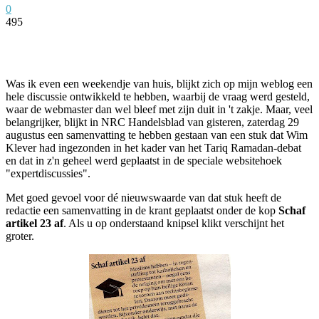
0
495
Facebook
Twitter
Pinterest
WhatsApp
Was ik even een weekendje van huis, blijkt zich op mijn weblog een
hele discussie ontwikkeld te hebben, waarbij de vraag werd gesteld,
waar de webmaster dan wel bleef met zijn duit in 't zakje. Maar, veel
belangrijker, blijkt in NRC Handelsblad van gisteren, zaterdag 29
augustus een samenvatting te hebben gestaan van een stuk dat Wim
Klever had ingezonden in het kader van het Tariq Ramadan-debat
en dat in z'n geheel werd geplaatst in de speciale websitehoek
"expertdiscussies".
Met goed gevoel voor dé nieuwswaarde van dat stuk heeft de
redactie een samenvatting in de krant geplaatst onder de kop
Schaf
artikel 23 af
. Als u op onderstaand knipsel klikt verschijnt het
groter.