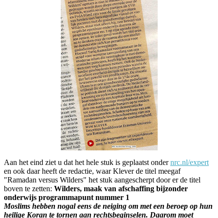
Aan het eind ziet u dat het hele stuk is geplaatst onder
nrc.nl/expert
en ook daar heeft de redactie, waar Klever de titel meegaf
"Ramadan versus Wilders" het stuk aangescherpt door er de titel
boven te zetten:
Wilders, maak van afschaffing bijzonder
onderwijs programmapunt nummer 1
Moslims hebben nogal eens de neiging om met een beroep op hun
heilige Koran te tornen aan rechtsbeginselen. Daarom moet