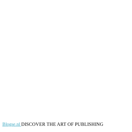
Blogse.nl
DISCOVER THE ART OF PUBLISHING