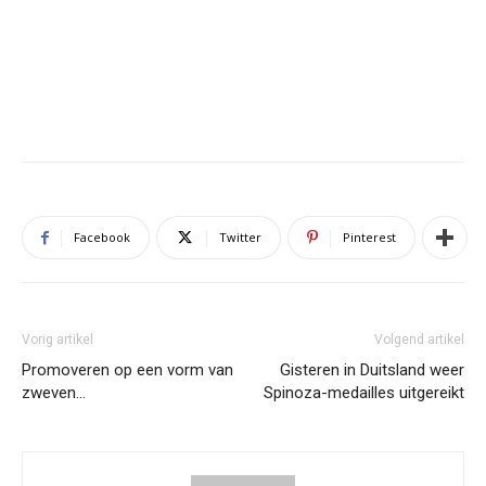
Facebook
Twitter
Pinterest
Vorig artikel
Volgend artikel
Promoveren op een vorm van
Gisteren in Duitsland weer
zweven…
Spinoza-medailles uitgereikt