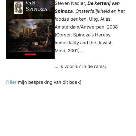
Steven Nadler,
De ketterij van
Spinoza
. Onsterfelijkheid en het
joodse denken
, Uitg. Atlas,
Amsterdam/Antwerpen, 2008
[Oorspr. Spinoza's Heresy.
Immortality and the Jewish
Mind, 2001]…
… is voor €7 in de ramsj
[
Hier
mijn bespreking van dit boek]