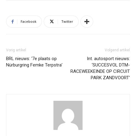
Facebook
Twitter
Vorig artikel
Volgend artikel
BRL nieuws: ‘7e plaats op
Int. autosport nieuws:
Nürburgring Femke Terpstra’
‘SUCCESVOL DTM-
RACEWEEKEINDE OP CIRCUIT
PARK ZANDVOORT’