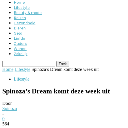
Home
Lifestyle
Beauty & mode
Reizen
Gezondheid
Dieren
Geld
Liefde
Ouders
Wonen
Zakelijk
Home
Lifestyle
Spinoza’s Dream komt deze week uit
Lifestyle
Spinoza’s Dream komt deze week uit
Door
Spinoza
-
0
564