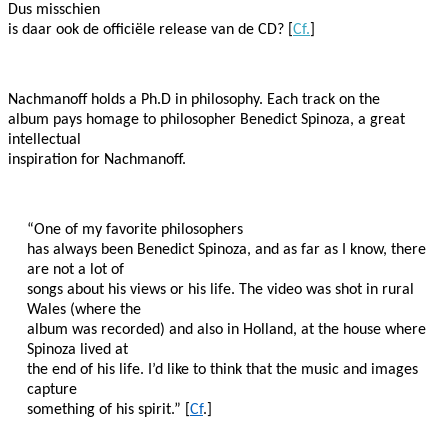
Dus misschien
is daar ook de officiële release van de CD? [
Cf.
]
Nachmanoff holds a Ph.D in philosophy. Each track on the
album pays homage to philosopher Benedict Spinoza, a great
intellectual
inspiration for Nachmanoff.
“One of my favorite philosophers
has always been Benedict Spinoza, and as far as I know, there
are not a lot of
songs about his views or his life. The video was shot in rural
Wales (where the
album was recorded) and also in Holland, at the house where
Spinoza lived at
the end of his life. I’d like to think that the music and images
capture
something of his spirit.” [
Cf
.]