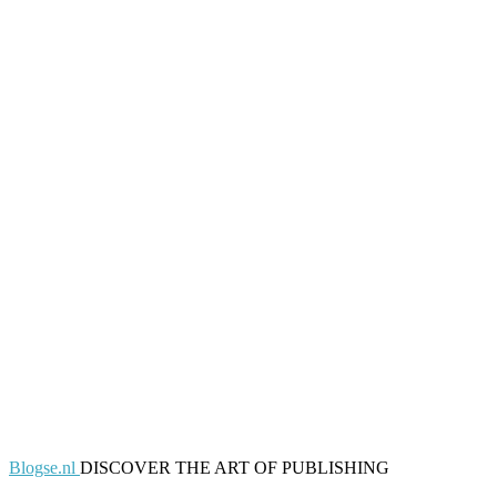
Blogse.nl
DISCOVER THE ART OF PUBLISHING