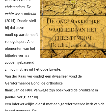
waarheid van het
christendom. De
echte Jezus onthuld
(2014). Daarin stelt
hij dat Jezus
nooit op aarde heeft
rondgelopen. Alle
elementen van het
bijbelse verhaal
zouden gebaseerd
zijn op mythes uit het oude Egypte.
Van der Kaaij verkondigt een dwaalleer vond de
Gereformeerde Bond, de orthodoxe
flank van de PKN. Vanwege zijn boek werd de predikant in
januari vorig jaar bij
een interkerkelijke dienst met een gereformeerde kerk van de