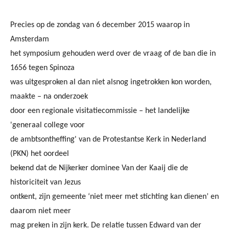
Precies op de zondag van 6 december 2015 waarop in
Amsterdam
het symposium gehouden werd over de vraag of de ban die in
1656 tegen Spinoza
was uitgesproken al dan niet alsnog ingetrokken kon worden,
maakte – na onderzoek
door een regionale visitatiecommissie – het landelijke
'generaal college voor
de ambtsontheffing' van de Protestantse Kerk in Nederland
(PKN) het oordeel
bekend dat de Nijkerker dominee Van der Kaaij die de
historiciteit van Jezus
ontkent, zijn gemeente ‘niet meer met stichting kan dienen’ en
daarom niet meer
mag preken in zijn kerk. De relatie tussen Edward van der