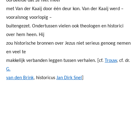
oordeelde dat ze niet meer
met Van der Kaaij door één deur kon. Van der Kaaij werd –
vooralsnog voorlopig –
buitengezet. Ondertussen vielen ook theologen en historici
over hem heen. Hij
zou historische bronnen over Jezus niet serieus genoeg nemen
en veel te
makkelijk verbanden leggen tussen verhalen. [cf.
Trouw
, cf. dr.
G.
van den Brink
, historicus
Jan Dirk Snel
]