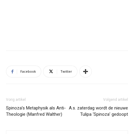
Facebook
Twitter
Vorig artikel
Volgend artikel
Spinoza’s Metaphysik als Anti-
A.s. zaterdag wordt de nieuwe
Theologie (Manfred Walther)
Tulipa ‘Spinoza’ gedoopt