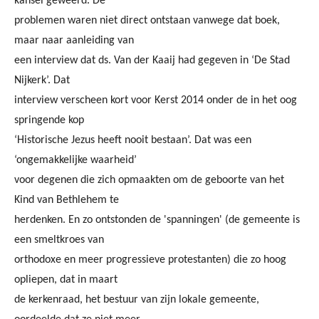
kansel geweerd. De
problemen waren niet direct ontstaan vanwege dat boek,
maar naar aanleiding van
een interview dat ds. Van der Kaaij had gegeven in ‘De Stad
Nijkerk’. Dat
interview verscheen kort voor Kerst 2014 onder de in het oog
springende kop
‘Historische Jezus heeft nooit bestaan’. Dat was een
‘ongemakkelijke waarheid’
voor degenen die zich opmaakten om de geboorte van het
Kind van Bethlehem te
herdenken. En zo ontstonden de 'spanningen' (de gemeente is
een smeltkroes van
orthodoxe en meer progressieve protestanten) die zo hoog
opliepen, dat in maart
de kerkenraad, het bestuur van zijn lokale gemeente,