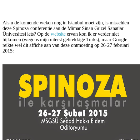
Facebook
Twitter
Pinterest
WhatsApp
Als u de komende weken nog in Istanbul moet zijn, is misschien
deze Spinoza-conferentie aan de Mimar Sinan Güzel Sanatlar
Üniversitesi iets? Op de
website
ervan kon ik er verder niet
bijkomen (wegens mijn uiterst gebrekkige Turks), maar Google
reikte wel dit affiche aan van deze ontmoeting op 26-27 februari
2015: