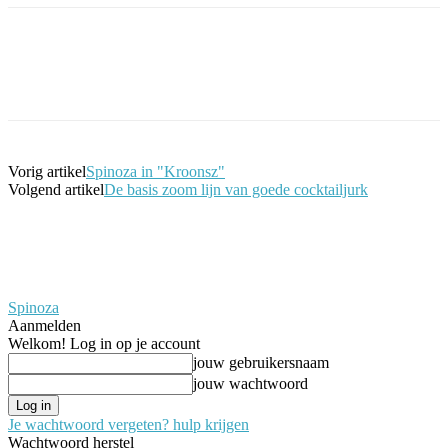
Facebook
Twitter
Pinterest
WhatsApp
Vorig artikel
Spinoza in "Kroonsz"
Volgend artikel
De basis zoom lijn van goede cocktailjurk
Spinoza
Aanmelden
Welkom! Log in op je account
jouw gebruikersnaam
jouw wachtwoord
Je wachtwoord vergeten? hulp krijgen
Wachtwoord herstel