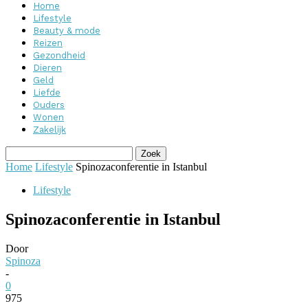
Home
Lifestyle
Beauty & mode
Reizen
Gezondheid
Dieren
Geld
Liefde
Ouders
Wonen
Zakelijk
Home
Lifestyle
Spinozaconferentie in Istanbul
Lifestyle
Spinozaconferentie in Istanbul
Door
Spinoza
-
0
975