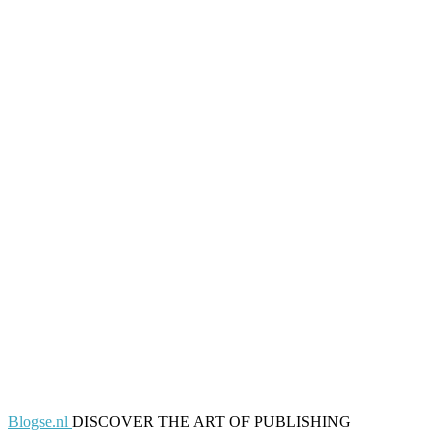
Blogse.nl
DISCOVER THE ART OF PUBLISHING