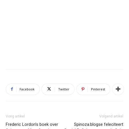
Facebook
Twitter
Pinterest
Vorig artikel
Volgend artikel
Frederic Lordon’s boek over
Spinoza.blogse feleciteert