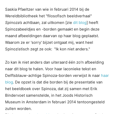
Saskia Pfaeltzer van wie in februari 2014 bij de
Wereldbibliotheek het "filosofisch beeldverhaal"
Spinoza’s achtbaan,
zal uitkomen [zie
dit blog
] heeft
Spinozabeeldjes en -borden gemaakt en begin deze
maand afbeeldingen daarvan op haar blog geplaatst.
Waarom ze er 'sorry' bijzet ontgaat mij, want heel
Spinozistisch zegt ze ook: "Ik kon niet anders."
Zo kan ik niet anders dan uiteraard één zo'n afbeelding
naar dit blog te halen. Voor haar laconieke tekst en
Delftsblauw-achtige Spinoza-borden verwijst ik naar
haar
blog
. De opzet is dat die borden bij de presentatie van
het beeldboek over Spinoza, dat zij samen met Erik
Bindervoet samenstelde, in het Joods Historisch
Museum in Amsterdam in februari 2014 tentoongesteld
zullen worden.