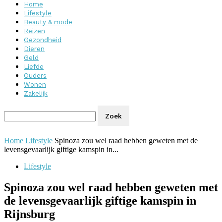
Home
Lifestyle
Beauty & mode
Reizen
Gezondheid
Dieren
Geld
Liefde
Ouders
Wonen
Zakelijk
Home
Lifestyle
Spinoza zou wel raad hebben geweten met de
levensgevaarlijk giftige kamspin in...
Lifestyle
Spinoza zou wel raad hebben geweten met
de levensgevaarlijk giftige kamspin in
Rijnsburg