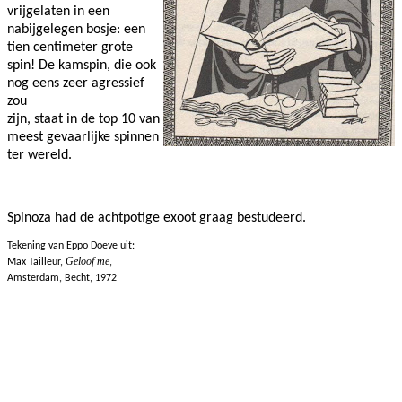
vrijgelaten in een
nabijgelegen bosje: een
tien centimeter grote
spin! De kamspin, die ook
nog eens zeer agressief
zou
zijn, staat in de top 10 van
meest gevaarlijke spinnen
ter wereld.
Spinoza had de achtpotige exoot graag bestudeerd.
Tekening van Eppo Doeve uit:
Geloof me
Max Tailleur,
,
Amsterdam, Becht, 1972