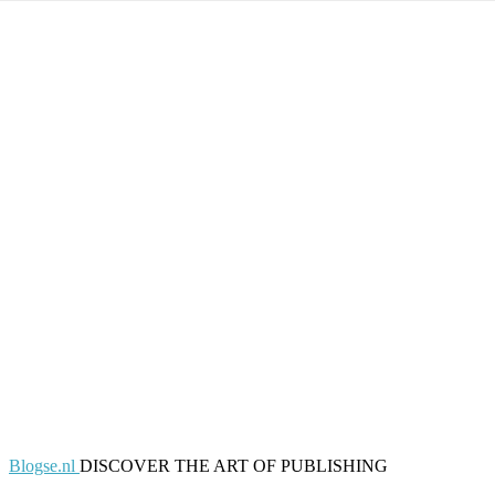
Blogse.nl
DISCOVER THE ART OF PUBLISHING