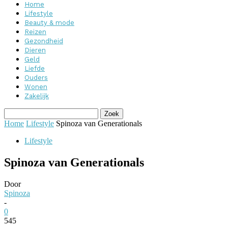
Home
Lifestyle
Beauty & mode
Reizen
Gezondheid
Dieren
Geld
Liefde
Ouders
Wonen
Zakelijk
Home
Lifestyle
Spinoza van Generationals
Lifestyle
Spinoza van Generationals
Door
Spinoza
-
0
545