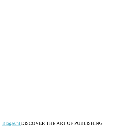
Blogse.nl
DISCOVER THE ART OF PUBLISHING