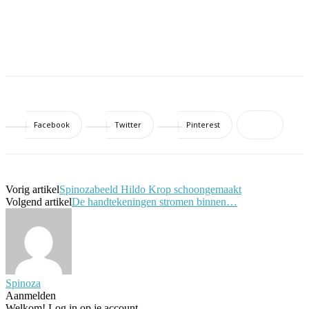
Facebook
Twitter
Pinterest
Vorig artikel
Spinozabeeld Hildo Krop schoongemaakt
Volgend artikel
De handtekeningen stromen binnen…
Spinoza
Aanmelden
Welkom! Log in op je account