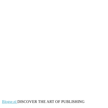
Blogse.nl
DISCOVER THE ART OF PUBLISHING