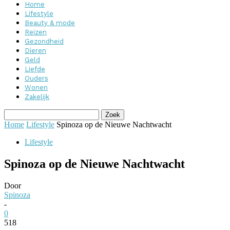
Home
Lifestyle
Beauty & mode
Reizen
Gezondheid
Dieren
Geld
Liefde
Ouders
Wonen
Zakelijk
Home
Lifestyle
Spinoza op de Nieuwe Nachtwacht
Lifestyle
Spinoza op de Nieuwe Nachtwacht
Door
Spinoza
-
0
518