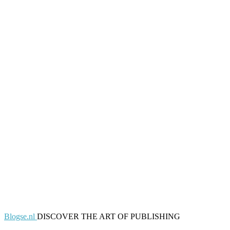
Blogse.nl
DISCOVER THE ART OF PUBLISHING