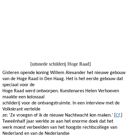
Facebook
Twitter
Pinterest
WhatsApp
[uitsnede schilderij Hoge Raad]
Gisteren opende koning Willem Alexander het nieuwe gebouw
van de Hoge Raad in Den Haag. Het is het eerste gebouw dat
speciaal voor de
Hoge Raad werd ontworpen. Kunstenares Helen Verhoeven
maakte een kolossaal
schilderij voor de ontvangstruimte. In een interview met de
Volkskrant vertelde
ze: 'Ze vroegen of ik de nieuwe Nachtwacht kon maken.' [
Cf
.]
Tweeënhalf jaar werkte ze aan het enorme doek dat het
werk moest verbeelden van het hoogste rechtscollege van
Nederland en van de Nederlandse