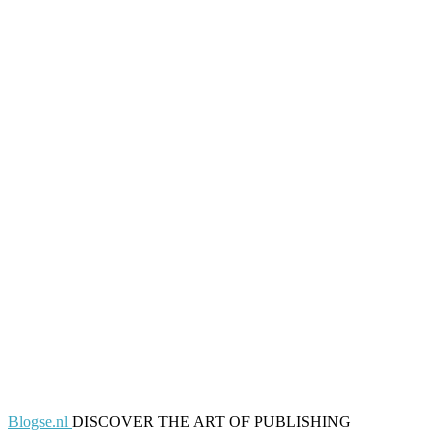
Blogse.nl
DISCOVER THE ART OF PUBLISHING