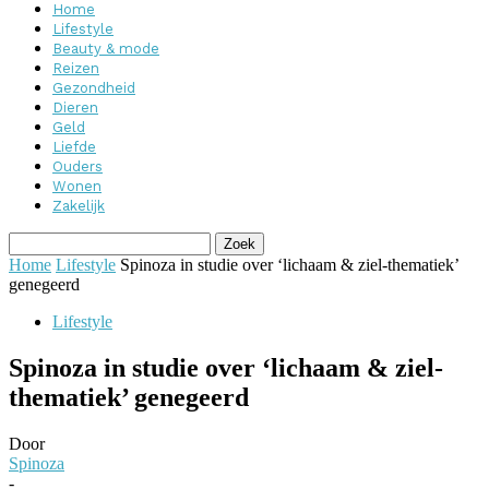
Home
Lifestyle
Beauty & mode
Reizen
Gezondheid
Dieren
Geld
Liefde
Ouders
Wonen
Zakelijk
Home
Lifestyle
Spinoza in studie over ‘lichaam & ziel-thematiek’
genegeerd
Lifestyle
Spinoza in studie over ‘lichaam & ziel-
thematiek’ genegeerd
Door
Spinoza
-