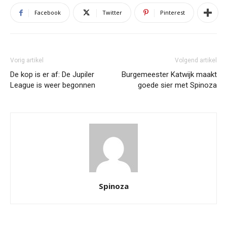
Facebook
Twitter
Pinterest
Vorig artikel
Volgend artikel
De kop is er af: De Jupiler
Burgemeester Katwijk maakt
League is weer begonnen
goede sier met Spinoza
Spinoza