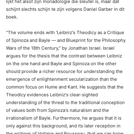
líjkt het alsof zijn monadologie die sleutel is, maar dat
schijnt slechts schijn te zijn volgens Daniel Garber in dit
boek.
"The volume ends with 'Leibniz's Theodicy as a Critique
of Spinoza and Bayle — and Blueprint for the Philosophy
Wars of the 18th Century," by Jonathan Israel. Israel
argues for the thesis that the contrast between Leibniz
on the one hand and Bayle and Spinoza on the other
should provide a richer resource for understanding the
emergence of enlightenment secularization than the
common focus on Hume and Kant. He suggests that the
Theodicy evidences Leibniz's clear-sighted
understanding of the threat to the traditional conception
of values both from Spinoza's naturalism and the
irrationalism of Bayle. Furthermore, he argues that it is
only against this background, and its later reception in
the writings of Voltaire and Rousseau, that we can hope