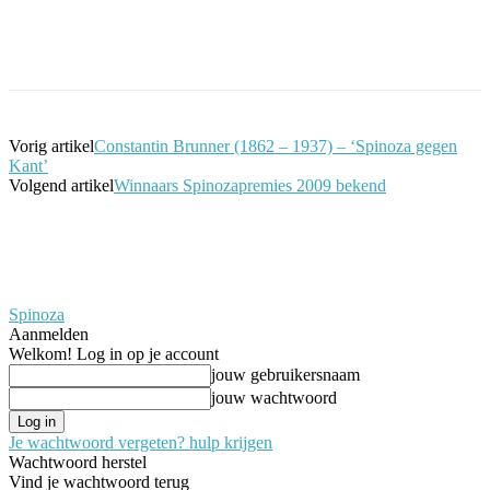
Facebook
Twitter
Pinterest
WhatsApp
Vorig artikel
Constantin Brunner (1862 – 1937) – ‘Spinoza gegen
Kant’
Volgend artikel
Winnaars Spinozapremies 2009 bekend
Spinoza
Aanmelden
Welkom! Log in op je account
jouw gebruikersnaam
jouw wachtwoord
Je wachtwoord vergeten? hulp krijgen
Wachtwoord herstel
Vind je wachtwoord terug