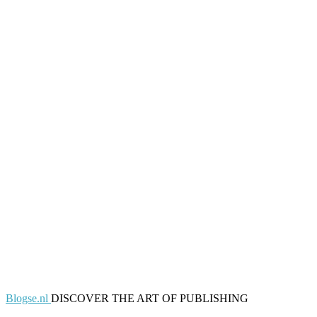
Blogse.nl
DISCOVER THE ART OF PUBLISHING