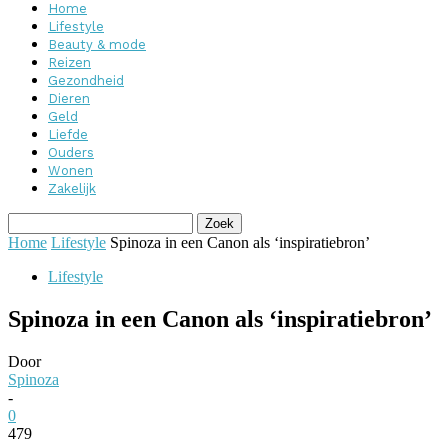
Home
Lifestyle
Beauty & mode
Reizen
Gezondheid
Dieren
Geld
Liefde
Ouders
Wonen
Zakelijk
Home
Lifestyle
Spinoza in een Canon als ‘inspiratiebron’
Lifestyle
Spinoza in een Canon als ‘inspiratiebron’
Door
Spinoza
-
0
479