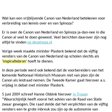
Facebook
Twitter
Pinterest
WhatsApp
Wat kan een vrijblijvende Canon van Nederland betekenen voor
verbreiding van kennis over en van Spinoza?
Er is over de Canon van Nederland en Spinoza ja-dan-nee in die
Canon al veel te doen geweest. Veel berichten daarover zijn nog
altijd te vinden
op despinoza.nl
Vorige week maakte minister Plasterk bekend dat de vijftig
vensters van de C
anon van Nederland op scholen slechts als
‘inspiratiebron’
hoeft te dienen.
In deze periode werd ook bekend dat de voorbereiders van het
komende Nationaal Historisch Museum niet van plan zijn de
Canon als leidraad nemen. De Tweede Kamer gaat hierover a.s.
vrijdag in debat met minister Plasterk.
5 juni 2009 schreef Hanne Obbink hierover
in Trouw
:
“
Waarschijnlijk heeft vooral het advies van de Raad van State
zwaar gewogen. Die raad stelde dat het verplichten van de vijftig
vensters een te grote inbreuk zou zijn op de autonomie van