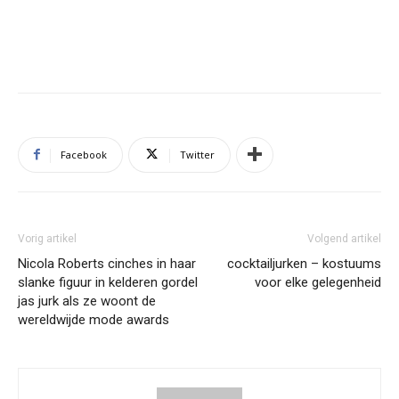
Facebook
Twitter
Vorig artikel
Volgend artikel
Nicola Roberts cinches in haar
cocktailjurken – kostuums
slanke figuur in kelderen gordel
voor elke gelegenheid
jas jurk als ze woont de
wereldwijde mode awards