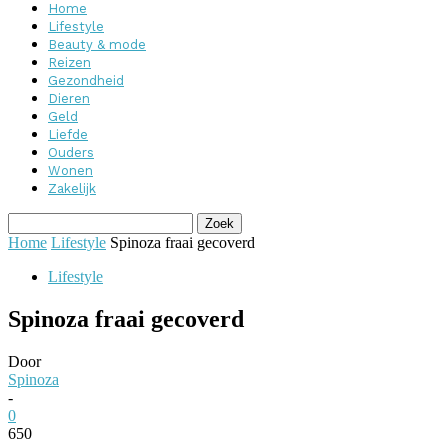
Home
Lifestyle
Beauty & mode
Reizen
Gezondheid
Dieren
Geld
Liefde
Ouders
Wonen
Zakelijk
Home
Lifestyle
Spinoza fraai gecoverd
Lifestyle
Spinoza fraai gecoverd
Door
Spinoza
-
0
650