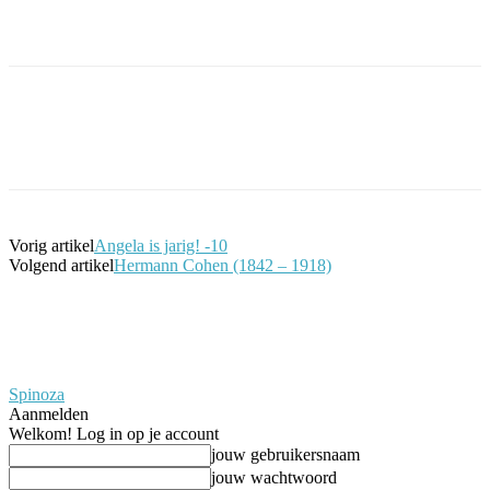
Facebook
Twitter
Pinterest
WhatsApp
Vorig artikel
Angela is jarig! -10
Volgend artikel
Hermann Cohen (1842 – 1918)
Spinoza
Aanmelden
Welkom! Log in op je account
jouw gebruikersnaam
jouw wachtwoord