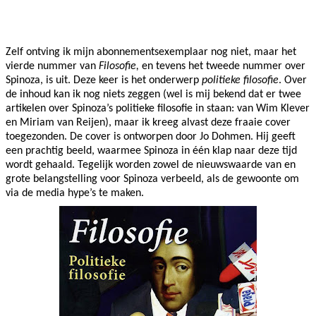
Facebook
Twitter
Pinterest
WhatsApp
Zelf ontving ik mijn abonnementsexemplaar nog niet, maar het
vierde nummer van
Filosofie,
en tevens het tweede nummer over
Spinoza, is uit. Deze keer is het onderwerp
politieke filosofie
. Over
de inhoud kan ik nog niets zeggen (wel is mij bekend dat er twee
artikelen over Spinoza’s politieke filosofie in staan: van Wim Klever
en Miriam van Reijen), maar ik kreeg alvast deze fraaie cover
toegezonden. De cover is ontworpen door Jo Dohmen. Hij geeft
een prachtig beeld, waarmee Spinoza in één klap naar deze tijd
wordt gehaald. Tegelijk worden zowel de nieuwswaarde van en
grote belangstelling voor Spinoza verbeeld, als de gewoonte om
via de media hype’s te maken.