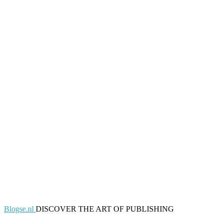
Blogse.nl
DISCOVER THE ART OF PUBLISHING