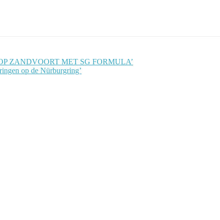
T OP ZANDVOORT MET SG FORMULA’
eringen op de Nürburgring’