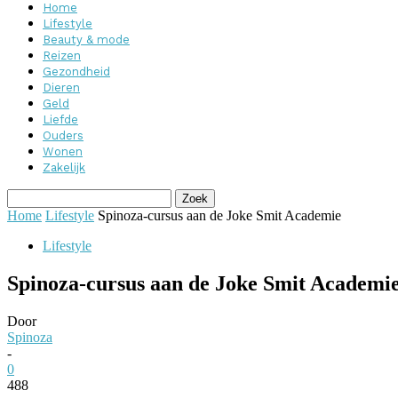
Home
Lifestyle
Beauty & mode
Reizen
Gezondheid
Dieren
Geld
Liefde
Ouders
Wonen
Zakelijk
Home
Lifestyle
Spinoza-cursus aan de Joke Smit Academie
Lifestyle
Spinoza-cursus aan de Joke Smit Academi
Door
Spinoza
-
0
488