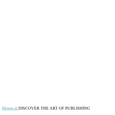
Blogse.nl
DISCOVER THE ART OF PUBLISHING