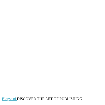
Blogse.nl
DISCOVER THE ART OF PUBLISHING