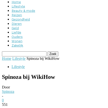
Home
Lifestyle
Beauty & mode
Reizen
Gezondheid
Dieren
Geld
Liefde
Ouders
Wonen
Zakelijk
Home
Lifestyle
Spinoza bij WikiHow
Lifestyle
Spinoza bij WikiHow
Door
Spinoza
-
0
551