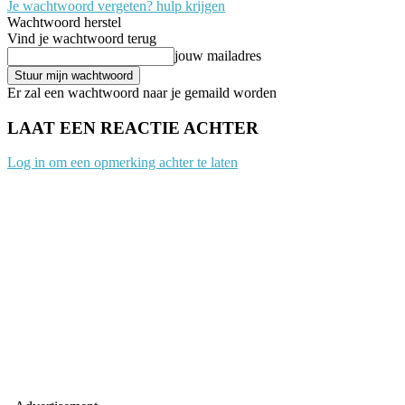
Je wachtwoord vergeten? hulp krijgen
Wachtwoord herstel
Vind je wachtwoord terug
jouw mailadres
Er zal een wachtwoord naar je gemaild worden
LAAT EEN REACTIE ACHTER
Log in om een opmerking achter te laten