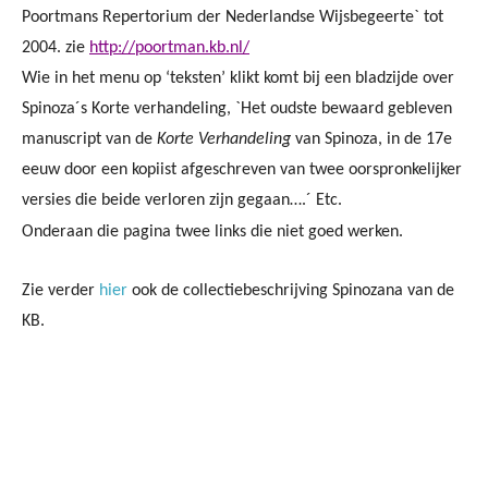
Poortmans Repertorium der Nederlandse Wijsbegeerte` tot
2004. zie
http://poortman.kb.nl/
Wie in het menu op ‘teksten’ klikt komt bij een bladzijde over
Spinoza´s Korte verhandeling, `
Het oudste bewaard gebleven
manuscript van de
Korte Verhandeling
van Spinoza, in de 17e
eeuw door een kopiist afgeschreven van twee oorspronkelijker
versies die beide verloren zijn gegaan….´ Etc.
Onderaan die pagina twee links die niet goed werken.
Zie verder
hier
ook de collectiebeschrijving Spinozana van de
KB.