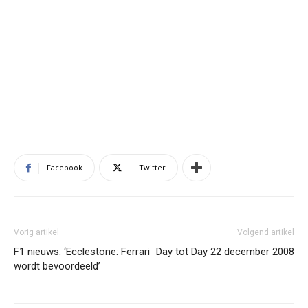
Facebook
Twitter
Vorig artikel
Volgend artikel
F1 nieuws: ‘Ecclestone: Ferrari
Day tot Day 22 december 2008
wordt bevoordeeld’