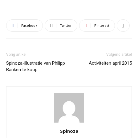
Facebook
Twitter
Pinterest
Vorig artikel
Volgend artikel
Spinoza-illustratie van Philipp
Activiteiten april 2015
Banken te koop
Spinoza