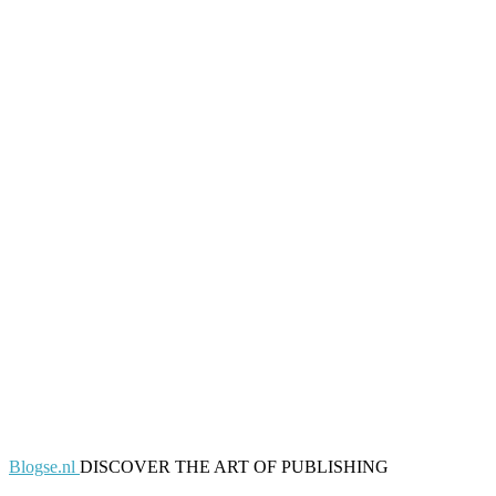
Blogse.nl
DISCOVER THE ART OF PUBLISHING