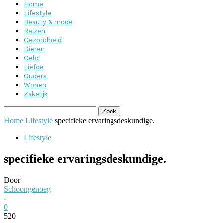
Home
Lifestyle
Beauty & mode
Reizen
Gezondheid
Dieren
Geld
Liefde
Ouders
Wonen
Zakelijk
Home
Lifestyle
specifieke ervaringsdeskundige.
Lifestyle
specifieke ervaringsdeskundige.
Door
Schoongenoeg
-
0
520