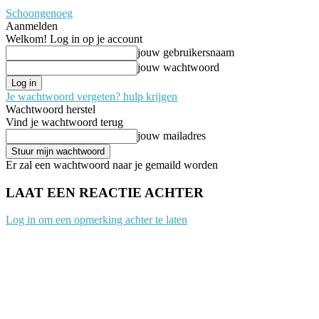
Schoongenoeg
Aanmelden
Welkom! Log in op je account
jouw gebruikersnaam
jouw wachtwoord
Je wachtwoord vergeten? hulp krijgen
Wachtwoord herstel
Vind je wachtwoord terug
jouw mailadres
Er zal een wachtwoord naar je gemaild worden
LAAT EEN REACTIE ACHTER
Log in om een opmerking achter te laten