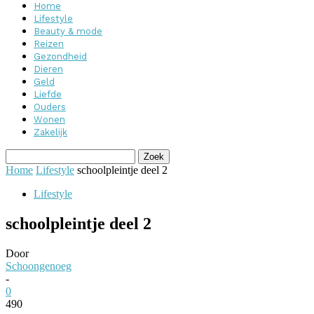
Home
Lifestyle
Beauty & mode
Reizen
Gezondheid
Dieren
Geld
Liefde
Ouders
Wonen
Zakelijk
Home
Lifestyle
schoolpleintje deel 2
Lifestyle
schoolpleintje deel 2
Door
Schoongenoeg
-
0
490