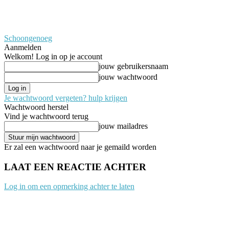
Schoongenoeg
Aanmelden
Welkom! Log in op je account
jouw gebruikersnaam
jouw wachtwoord
Je wachtwoord vergeten? hulp krijgen
Wachtwoord herstel
Vind je wachtwoord terug
jouw mailadres
Er zal een wachtwoord naar je gemaild worden
LAAT EEN REACTIE ACHTER
Log in om een opmerking achter te laten