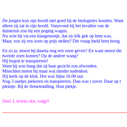
Facebook
Twitter
Pinterest
WhatsApp
De jongen kon zijn hoofd niet goed bij de biologieles houden. Want
alleen zij zat in zijn hoofd. Vanavond bij het invallen van de
duisternis zou hij een poging wagen.
Nu wist hij via een klasgenootje, dat zij óók gek op hem was.
Maar, zou zij een zoen op prijs stellen? Die vraag hield hem bezig.
En zo ja, moest hij daarna nog een zoen geven? En waar moest die
tweede zoen komen? Op de andere wang?
Hij begon te transpireren!
Want hij was bang dat zij haar gezicht zou afwenden.
Misschien moest hij maar wat minder nadenken.
Hij keek op de klok. Het was bijna 16.00 uur.
Nog 3 uurtjes piekeren en transpireren. Dan was t zover. Daar op t
pleintje. Bij de fietsenstalling.
Hun plekje.
Deel 3, tevens slot, volgt!!
_______________________________________________________