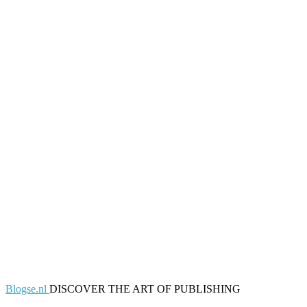
Blogse.nl
DISCOVER THE ART OF PUBLISHING