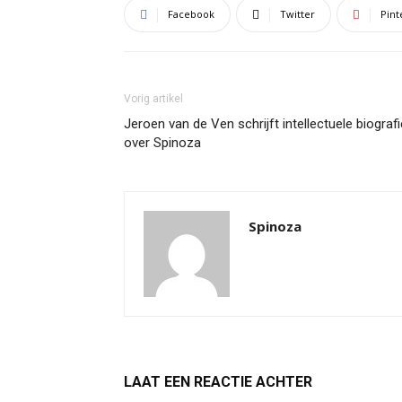
Facebook
Twitter
Pint
Vorig artikel
Jeroen van de Ven schrijft intellectuele biografi
over Spinoza
Spinoza
LAAT EEN REACTIE ACHTER