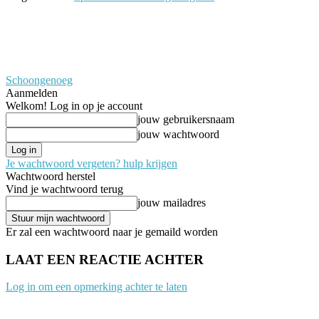
Schoongenoeg
Aanmelden
Welkom! Log in op je account
jouw gebruikersnaam
jouw wachtwoord
Je wachtwoord vergeten? hulp krijgen
Wachtwoord herstel
Vind je wachtwoord terug
jouw mailadres
Er zal een wachtwoord naar je gemaild worden
LAAT EEN REACTIE ACHTER
Log in om een opmerking achter te laten