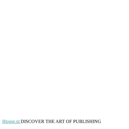
Blogse.nl
DISCOVER THE ART OF PUBLISHING