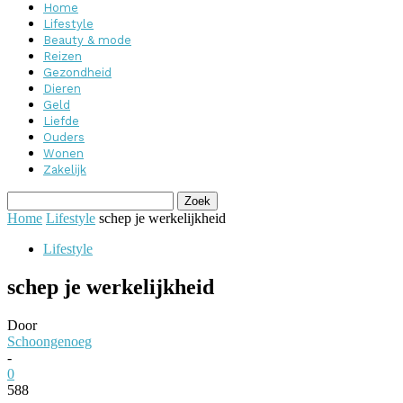
Home
Lifestyle
Beauty & mode
Reizen
Gezondheid
Dieren
Geld
Liefde
Ouders
Wonen
Zakelijk
Home
Lifestyle
schep je werkelijkheid
Lifestyle
schep je werkelijkheid
Door
Schoongenoeg
-
0
588