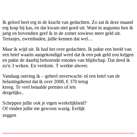
Facebook
Twitter
Pinterest
WhatsApp
Ik geloof heel erg in de kracht van gedachten. Zo zat ik deze maand
erg krap bij kas, en dat kwam niet goed uit. Want in augustus ben ik
jarig en bovendien geef ik in de zomer sowieso meer geld uit.
Terrasjes, zwembaden, jullie kennen dat wel…
Maar ik wijd uit. Ik had het over gedachten. Ik pakte een beeld van
een brief waarin aangekondigd werd dat ik een pak geld zou krijgen
en pakte de daarbij behorende emoties van blijdschap. Dat deed ik
zo'n 3 weken. En verdorie. T werkte alweer.
Vandaag ontving ik – geheel onverwacht- nl een brief van de
belastingdienst dat ik over 2008, € 370 terug
kreeg. Te veel betaalde premies of iets
dergelijks..
Scheppen jullie ook je eigen werkelijkheid?
Of vinden jullie me gewoon wazig. Eerlijk
zeggen
______________________________________________________