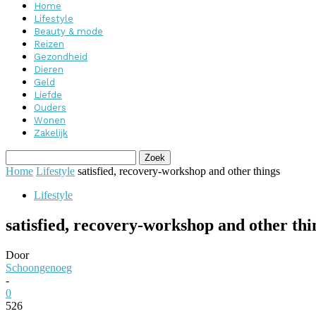
Home
Lifestyle
Beauty & mode
Reizen
Gezondheid
Dieren
Geld
Liefde
Ouders
Wonen
Zakelijk
Home
Lifestyle
satisfied, recovery-workshop and other things
Lifestyle
satisfied, recovery-workshop and other thi
Door
Schoongenoeg
-
0
526