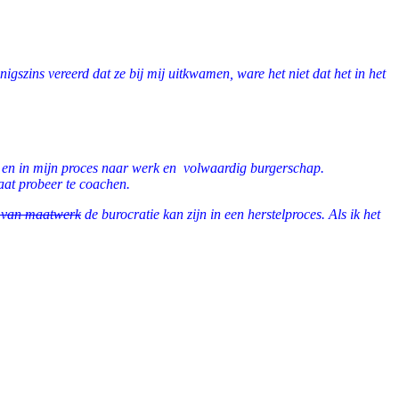
gszins vereerd dat ze bij mij uitkwamen, ware het niet dat het in het
g en in mijn proces naar werk en volwaardig burgerschap.
aat probeer te coachen.
n van maatwerk
de burocratie kan zijn in een herstelproces. Als ik het