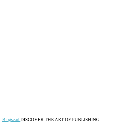
Blogse.nl
DISCOVER THE ART OF PUBLISHING