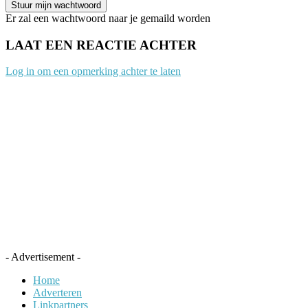
Er zal een wachtwoord naar je gemaild worden
LAAT EEN REACTIE ACHTER
Log in om een opmerking achter te laten
- Advertisement -
Home
Adverteren
Linkpartners