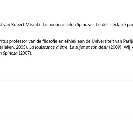
st van
Robert Misrahi: Le bonheur selon Spinoza – Le désir éclairé par
tus professor van de filosofie en ethiek aan de Universiteit van Parij
erlaken, 2005).
La jouissance d'être. Le sujet et son désir
(2009). Wij 
n Spinoza
(2007).