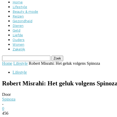
Home
Lifestyle
Beauty & mode
Reizen
Gezondheid
Dieren
Geld
Liefde
Ouders
Wonen
Zakelijk
Home
Lifestyle
Robert Misrahi: Het geluk volgens Spinoza
Lifestyle
Robert Misrahi: Het geluk volgens Spinoz
Door
Spinoza
-
0
456