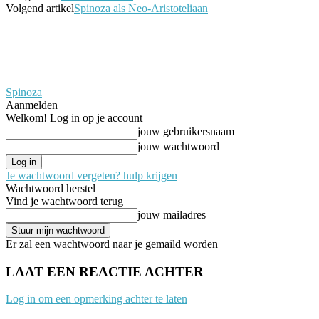
Volgend artikel
Spinoza als Neo-Aristoteliaan
Spinoza
Aanmelden
Welkom! Log in op je account
jouw gebruikersnaam
jouw wachtwoord
Je wachtwoord vergeten? hulp krijgen
Wachtwoord herstel
Vind je wachtwoord terug
jouw mailadres
Er zal een wachtwoord naar je gemaild worden
LAAT EEN REACTIE ACHTER
Log in om een opmerking achter te laten