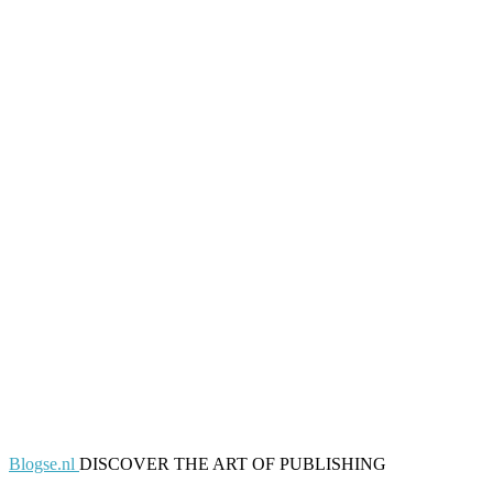
Blogse.nl
DISCOVER THE ART OF PUBLISHING