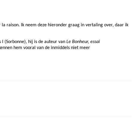
 la raison. Ik neem deze hieronder graag in vertaling over, daar ik
s I (Sorbonne), hij is de auteur van
Le Bonheur, essai
kennen hem vooral van de inmiddels niet meer